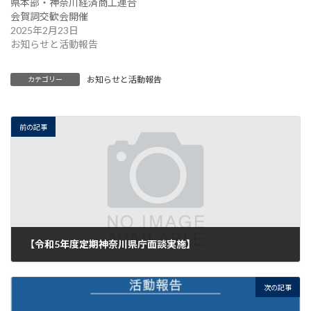
県本部・神奈川経済商工連合
会賀詞交歓会開催
2025年2月23日
お知らせと活動報告
お知らせと活動報告
カテゴリー
前の記事
【令和5年度定期神奈川県庁面談実施】
2023年12月20日
次の記事