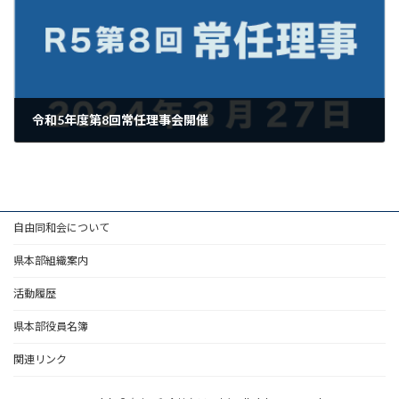
令和5年度第8回常任理事会開催
2024年3月28日
自由同和会について
県本部組織案内
活動履歴
県本部役員名簿
関連リンク