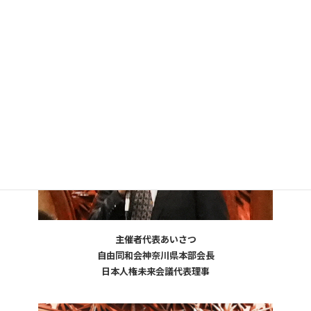
参加者数：30名限定
ご 来 賓 ：斎藤たつや自民党横浜市議会議員
主催者代表あいさつ
自由同和会神奈川県本部会長
日本人権未来会議代表理事