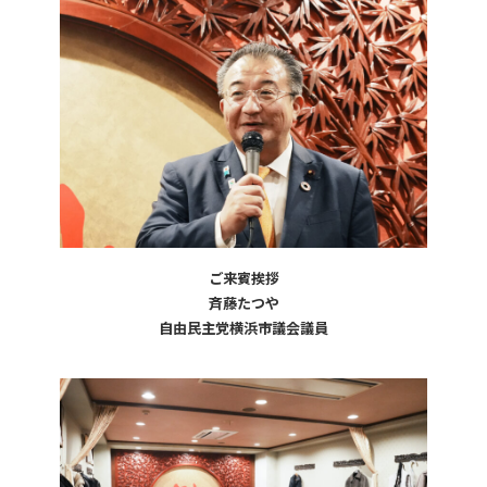
ご来賓挨拶
斉藤たつや
自由民主党横浜市議会議員