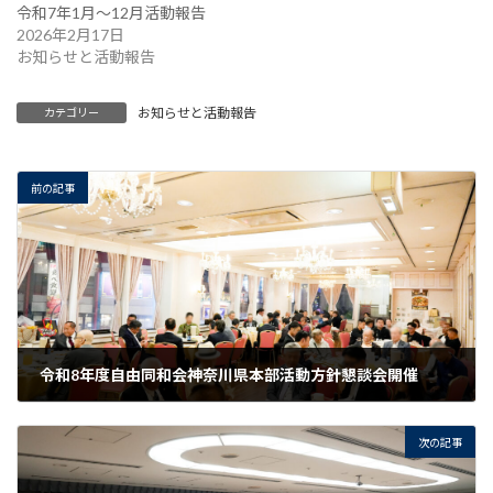
令和7年1月～12月活動報告
2026年2月17日
お知らせと活動報告
お知らせと活動報告
カテゴリー
前の記事
令和8年度自由同和会神奈川県本部活動方針懇談会開催
2026年4月20日
次の記事