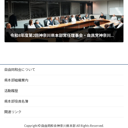
令和8年度第2回神奈川県本部常任理事会・自民党神奈川県同和会支部理事会開催
2026年6月23日
自由同和会について
県本部組織案内
活動履歴
県本部役員名簿
関連リンク
Copyright © 自由同和会神奈川県本部 All Rights Reserved.