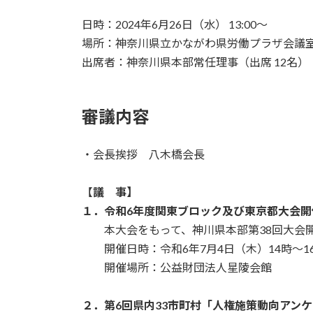
時
日時：2024年6月26日（水） 13:00〜
:
場所：神奈川県立かながわ県労働プラザ会議
出席者：神奈川県本部常任理事（出席 12名）
審議内容
・会長挨拶 八木橋会長
【
議 事】
１．令和6年度関東ブロック及び東京都大会開
本大会をもって、神川県本部第38回大会
開催日時：令和6年7月4日（木）14時～1
開催場所：公益財団法人星陵会館
２．第6回県内33市町村「人権施策動向アン