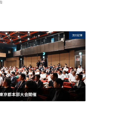
告
次の記事
東京都本部大会開催