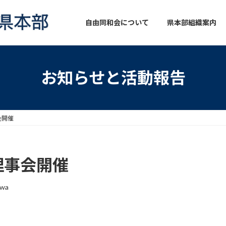
自由同和会について
県本部組織案内
お知らせと活動報告
会開催
理事会開催
owa