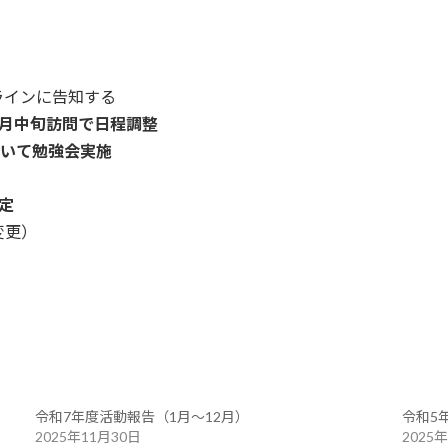
インに告知する
7月中旬訪問で日程調整
ついて勉強会実施
定
変更）
令和7年度活動報告（1月～12月）
令和5
2025年11月30日
2025